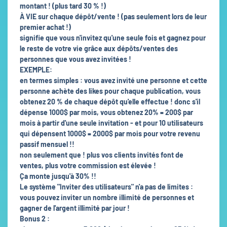
montant ! (plus tard 30 % !)
À VIE sur chaque dépôt/vente ! (pas seulement lors de leur
premier achat !)
signifie que vous n'invitez qu'une seule fois et gagnez pour
le reste de votre vie grâce aux dépôts/ventes des
personnes que vous avez invitées !
EXEMPLE:
en termes simples : vous avez invité une personne et cette
personne achète des likes pour chaque publication, vous
obtenez 20 % de chaque dépôt qu'elle effectue ! donc s'il
dépense 1000$ par mois, vous obtenez 20% = 200$ par
mois à partir d'une seule invitation - et pour 10 utilisateurs
qui dépensent 1000$ = 2000$ par mois pour votre revenu
passif mensuel !!
non seulement que ! plus vos clients invités font de
ventes, plus votre commission est élevée !
Ça monte jusqu'à 30% !!
Le système "Inviter des utilisateurs" n'a pas de limites :
vous pouvez inviter un nombre illimité de personnes et
gagner de l'argent illimité par jour !
Bonus 2 :