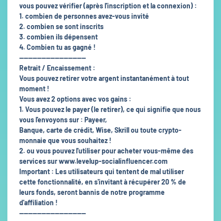
vous pouvez vérifier (après l'inscription et la connexion) :
1. combien de personnes avez-vous invité
2. combien se sont inscrits
3. combien ils dépensent
4. Combien tu as gagné !
------------------------------
Retrait / Encaissement :
Vous pouvez retirer votre argent instantanément à tout
moment !
Vous avez 2 options avec vos gains :
1. Vous pouvez le payer (le retirer), ce qui signifie que nous
vous l'envoyons sur : Payeer,
Banque, carte de crédit, Wise, Skrill ou toute crypto-
monnaie que vous souhaitez !
2. ou vous pouvez l'utiliser pour acheter vous-même des
services sur www.levelup-socialinfluencer.com
Important : Les utilisateurs qui tentent de mal utiliser
cette fonctionnalité, en s'invitant à récupérer 20 % de
leurs fonds, seront bannis de notre programme
d'affiliation !
------------------------------