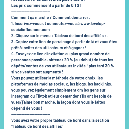
Les prix commencent à partir de 0,1 $ !
------------------------------
Comment ça marche / Comment démarrer :
1. Inscrivez-vous et connectez-vous à www.levelup-
socialinfluencer.com
2. Cliquez sur le menu « Tableau de bord des affiliés ».
3. Copiez votre lien de parrainage à partir de là et vous êtes
prêt à inviter des utilisateurs et à gagner !
4. Envoyez ce lien d'invitation au plus grand nombre de
personnes possible, obtenez 20 % (au début) de tous les
dépôts/ventes de vos utilisateurs invités ! plus tard 30 %
si vos ventes ont augmenté !
Vous pouvez utiliser la méthode de votre choix, les
plateformes de médias sociaux, les blogs, les backlinks,
vous pouvez également simplement dm les gens sur
Instagram ou Tiktok et leur demander s'ils ont besoin de
vues/j'aime bon marché, la façon dont vous le faites
dépend de vous !
------------------------------
Vous avez votre propre tableau de bord dans la section
"Tableau de bord des affiliés"