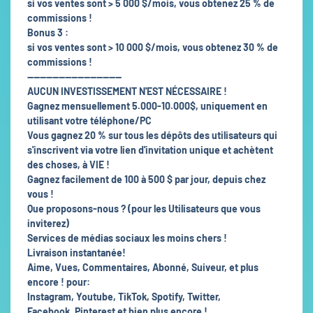
si vos ventes sont > 5 000 $/mois, vous obtenez 25 % de
commissions !
Bonus 3 :
si vos ventes sont > 10 000 $/mois, vous obtenez 30 % de
commissions !
------------------------------
AUCUN INVESTISSEMENT N'EST NÉCESSAIRE !
Gagnez mensuellement 5.000-10.000$, uniquement en
utilisant votre téléphone/PC
Vous gagnez 20 % sur tous les dépôts des utilisateurs qui
s'inscrivent via votre lien d'invitation unique et achètent
des choses, à VIE !
Gagnez facilement de 100 à 500 $ par jour, depuis chez
vous !
Que proposons-nous ? (pour les Utilisateurs que vous
inviterez)
Services de médias sociaux les moins chers !
Livraison instantanée!
Aime, Vues, Commentaires, Abonné, Suiveur, et plus
encore ! pour:
Instagram, Youtube, TikTok, Spotify, Twitter,
Facebook, Pinterest et bien plus encore !