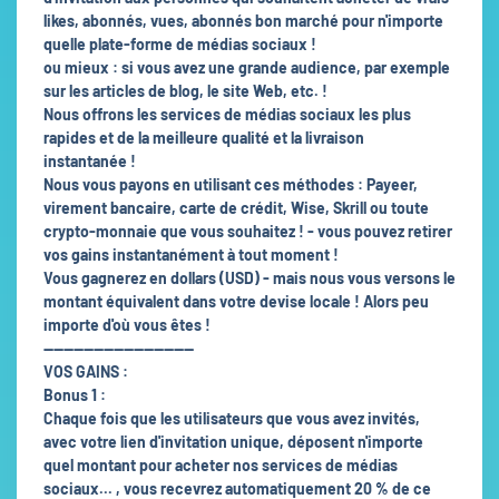
likes, abonnés, vues, abonnés bon marché pour n'importe
quelle plate-forme de médias sociaux !
ou mieux : si vous avez une grande audience, par exemple
sur les articles de blog, le site Web, etc. !
Nous offrons les services de médias sociaux les plus
rapides et de la meilleure qualité et la livraison
instantanée !
Nous vous payons en utilisant ces méthodes : Payeer,
virement bancaire, carte de crédit, Wise, Skrill ou toute
crypto-monnaie que vous souhaitez ! - vous pouvez retirer
vos gains instantanément à tout moment !
Vous gagnerez en dollars (USD) - mais nous vous versons le
montant équivalent dans votre devise locale ! Alors peu
importe d'où vous êtes !
------------------------------
VOS GAINS :
Bonus 1 :
Chaque fois que les utilisateurs que vous avez invités,
avec votre lien d'invitation unique, déposent n'importe
quel montant pour acheter nos services de médias
sociaux... , vous recevrez automatiquement 20 % de ce