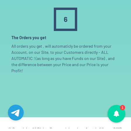
6
The Orders you get
All orders you get , will automaticly be ordered from your
Account, on our Site, to your Customers directly - ALL
AUTOMATIC ! (as long as you have Funds on our Site) , and
the difference between your Price and our Price is your
Profit!
1
© Copyright. All Rights Reserved. Levelup , Austria/Vienna 2017-