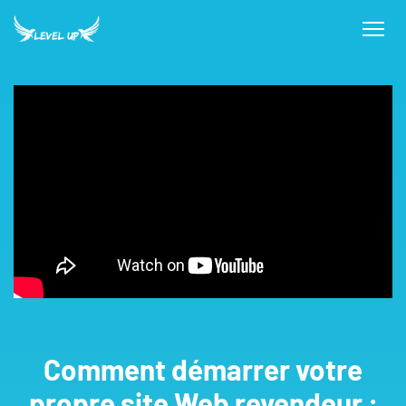
Comment démarrer votre
propre site Web revendeur :