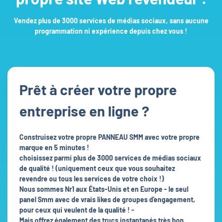
Vendez plus de 3000 services de médias sociaux, sans aucune
programmation ni expérience depuis chez vous !
Prêt à créer votre propre
entreprise en ligne ?
Construisez votre propre PANNEAU SMM avec votre propre
marque en 5 minutes !
choisissez parmi plus de 3000 services de médias sociaux
de qualité ! (uniquement ceux que vous souhaitez
revendre ou tous les services de votre choix !)
Nous sommes Nr1 aux États-Unis et en Europe - le seul
panel Smm avec de vrais likes de groupes d'engagement,
pour ceux qui veulent de la qualité ! -
Mais offrez également des trucs instantanés très bon