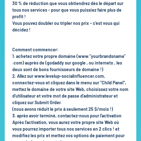
30 % de réduction que vous obtiendrez dès le départ sur
tous nos services - pour que vous puissiez faire plus de
profit !
Vous pouvez doubler ou tripler nos prix - c'est vous qui
décidez !
Comment commencer:
1. achetez votre propre domaine (www."yourbrandsname"
.com) auprès de (godaddy sur google , ou internetx , les
deux sont de bons fournisseurs de domaine !)
2. Allez sur www.levelup-socialinfluencer.com,
connectez-vous et cliquez dans le menu sur "Child Panel",
mettez le domaine de votre site Web, choisissez votre nom
d'utilisateur et votre mot de passe d'administrateur et
cliquez sur Submit Order.
(nous avons réduit le prix à seulement 25 $/mois !)
3. après avoir terminé, contactez-nous pour l'activation
Après l'activation, vous aurez votre propre site Web où
vous pourrez importer tous nos services en 2 clics ! et
modifiez les prix et mettez vos options de paiement pour