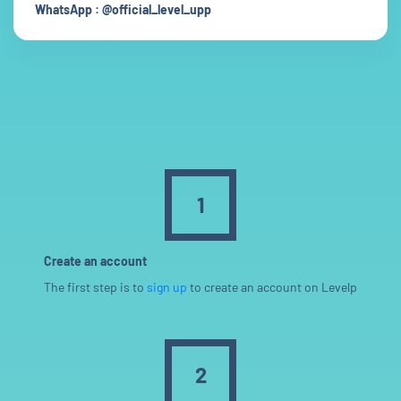
WhatsApp : @official_level_upp
1
Create an account
The first step is to
sign up
to create an account on Levelp
2