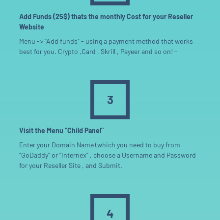
Add Funds (25$) thats the monthly Cost for your Reseller
Website
Menu -> "Add funds" - using a payment method that works
best for you. Crypto ,Card , Skrill , Payeer and so on! -
3
Visit the Menu "Child Panel"
Enter your Domain Name (which you need to buy from
"GoDaddy" or "internex" , choose a Username and Password
for your Reseller Site , and Submit.
4