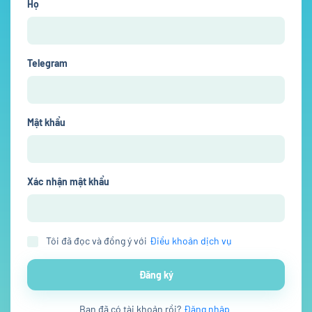
Họ
Telegram
Mật khẩu
Xác nhận mật khẩu
Tôi đã đọc và đồng ý với
Điều khoản dịch vụ
Đăng ký
Bạn đã có tài khoản rồi?
Đăng nhập